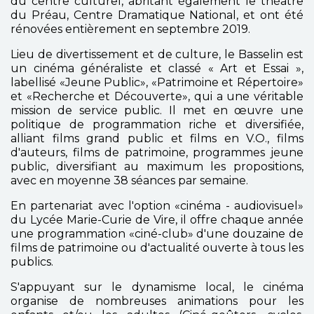
du centre culturel, abritant également le théâtre
du Préau, Centre Dramatique National, et ont été
rénovées entièrement en septembre 2019.
Lieu de divertissement et de culture, le Basselin est
un cinéma généraliste et classé « Art et Essai »,
labellisé «Jeune Public», «Patrimoine et Répertoire»
et «Recherche et Découverte», qui a une véritable
mission de service public. Il met en œuvre une
politique de programmation riche et diversifiée,
alliant films grand public et films en V.O., films
d'auteurs, films de patrimoine, programmes jeune
public, diversifiant au maximum les propositions,
avec en moyenne 38 séances par semaine.
En partenariat avec l'option «cinéma - audiovisuel»
du Lycée Marie-Curie de Vire, il offre chaque année
une programmation «ciné-club» d'une douzaine de
films de patrimoine ou d'actualité ouverte à tous les
publics.
S'appuyant sur le dynamisme local, le cinéma
organise de nombreuses animations pour les