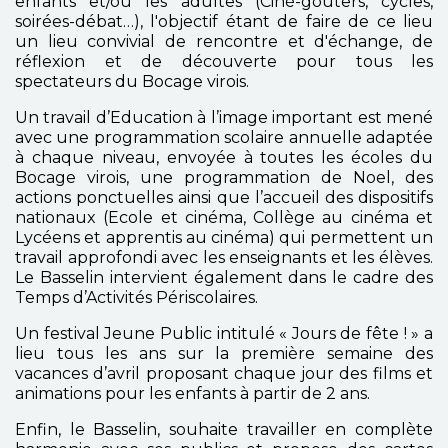
enfants et/ou les adultes (Ciné-goûters, cycles,
soirées-débat…), l'objectif étant de faire de ce lieu
un lieu convivial de rencontre et d'échange, de
réflexion et de découverte pour tous les
spectateurs du Bocage virois.
Un travail d’Education à l’image important est mené
avec une programmation scolaire annuelle adaptée
à chaque niveau, envoyée à toutes les écoles du
Bocage virois, une programmation de Noel, des
actions ponctuelles ainsi que l’accueil des dispositifs
nationaux (Ecole et cinéma, Collège au cinéma et
Lycéens et apprentis au cinéma) qui permettent un
travail approfondi avec les enseignants et les élèves.
Le Basselin intervient également dans le cadre des
Temps d’Activités Périscolaires.
Un festival Jeune Public intitulé « Jours de fête ! » a
lieu tous les ans sur la première semaine des
vacances d’avril proposant chaque jour des films et
animations pour les enfants à partir de 2 ans.
Enfin, le Basselin, souhaite travailler en complète