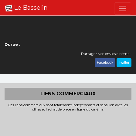
Le Basselin
Durée :
Partagez vos envies cinéma :
Facebook
Twitter
LIENS COMMERCIAUX
Ces liens commerciaux sont totalement indépendants et sans lien avec les
offres et l'achat de place en ligne du cinéma.