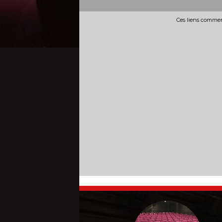
Ces liens commerc