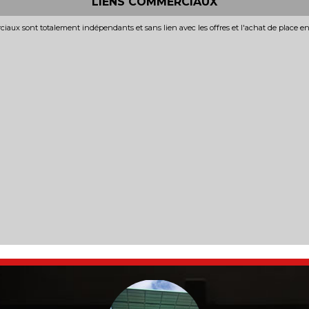
LIENS COMMERCIAUX
iaux sont totalement indépendants et sans lien avec les offres et l'achat de place e