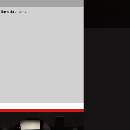
n ligne du cinéma.