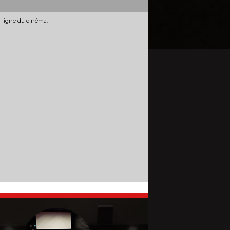
n ligne du cinéma.