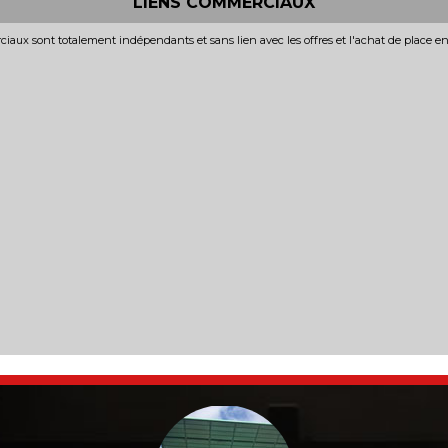
LIENS COMMERCIAUX
iaux sont totalement indépendants et sans lien avec les offres et l'achat de place e