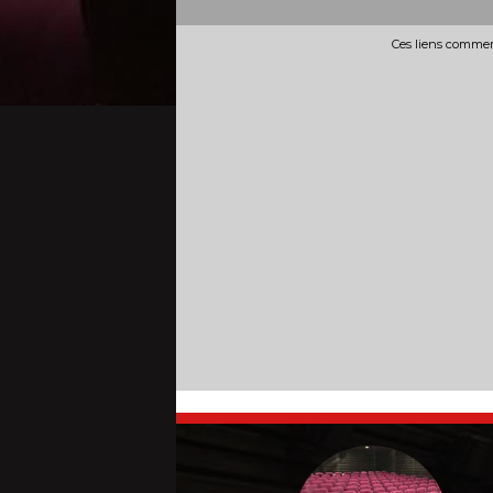
Ces liens commerc