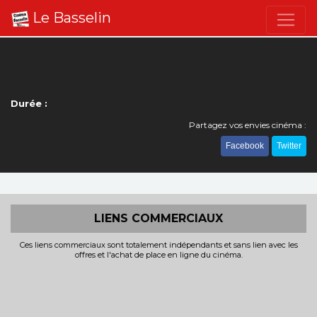
Le Basselin
Durée :
Partagez vos envies cinéma :
Facebook
Twitter
LIENS COMMERCIAUX
Ces liens commerciaux sont totalement indépendants et sans lien avec les
offres et l'achat de place en ligne du cinéma.