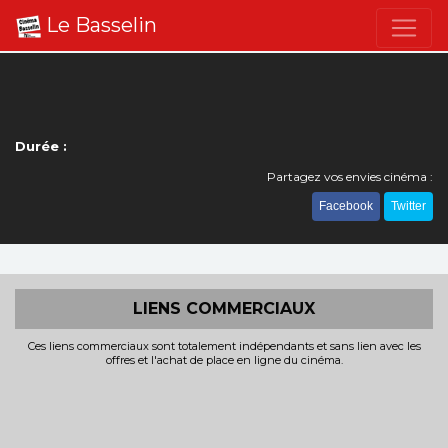
Le Basselin
Durée :
Partagez vos envies cinéma :
Facebook
Twitter
LIENS COMMERCIAUX
Ces liens commerciaux sont totalement indépendants et sans lien avec les
offres et l'achat de place en ligne du cinéma.