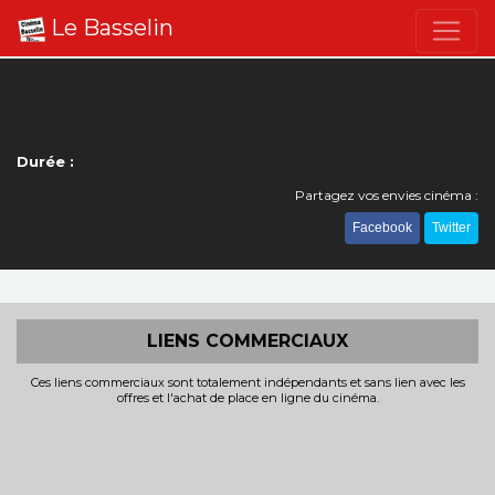
Le Basselin
Durée :
Partagez vos envies cinéma :
Facebook
Twitter
LIENS COMMERCIAUX
Ces liens commerciaux sont totalement indépendants et sans lien avec les
offres et l'achat de place en ligne du cinéma.