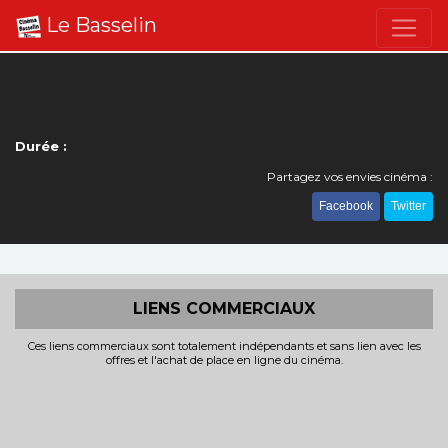
Le Basselin
Durée :
Partagez vos envies cinéma :
Facebook
Twitter
LIENS COMMERCIAUX
Ces liens commerciaux sont totalement indépendants et sans lien avec les
offres et l'achat de place en ligne du cinéma.