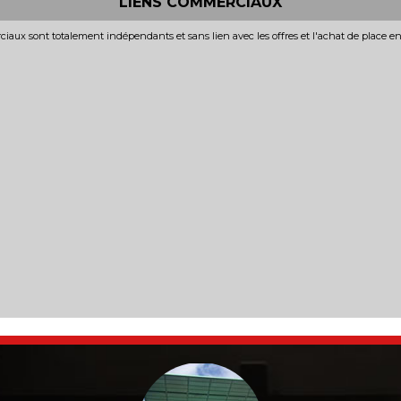
LIENS COMMERCIAUX
iaux sont totalement indépendants et sans lien avec les offres et l'achat de place e