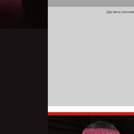
Ces liens commerc