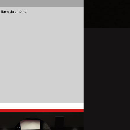
n ligne du cinéma.