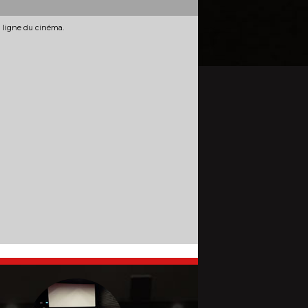
n ligne du cinéma.