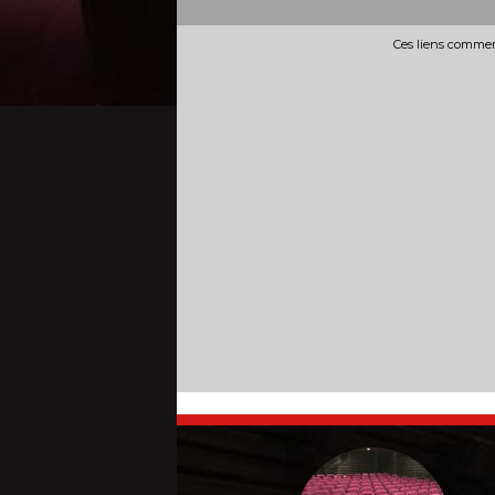
Ces liens commerc