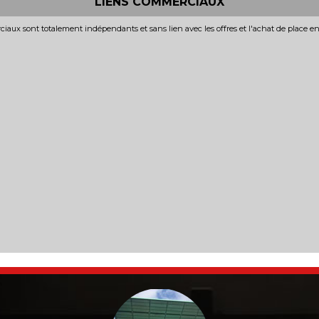
LIENS COMMERCIAUX
iaux sont totalement indépendants et sans lien avec les offres et l'achat de place e