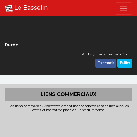
Le Basselin
Durée :
Partagez vos envies cinéma :
Facebook
Twitter
LIENS COMMERCIAUX
Ces liens commerciaux sont totalement indépendants et sans lien avec les
offres et l'achat de place en ligne du cinéma.