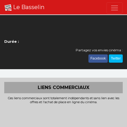
Le Basselin
Durée :
Partagez vos envies cinéma :
Facebook
Twitter
LIENS COMMERCIAUX
Ces liens commerciaux sont totalement indépendants et sans lien avec les
offres et l'achat de place en ligne du cinéma.