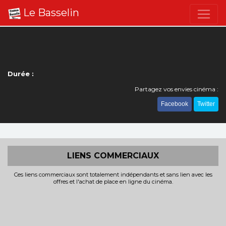
Le Basselin
Durée :
Partagez vos envies cinéma :
Facebook
Twitter
LIENS COMMERCIAUX
Ces liens commerciaux sont totalement indépendants et sans lien avec les
offres et l'achat de place en ligne du cinéma.