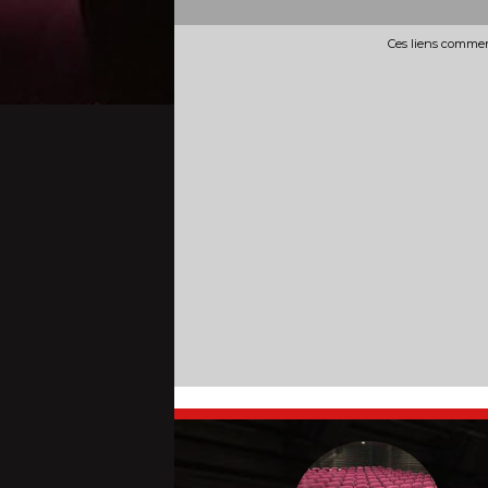
Ces liens commerc