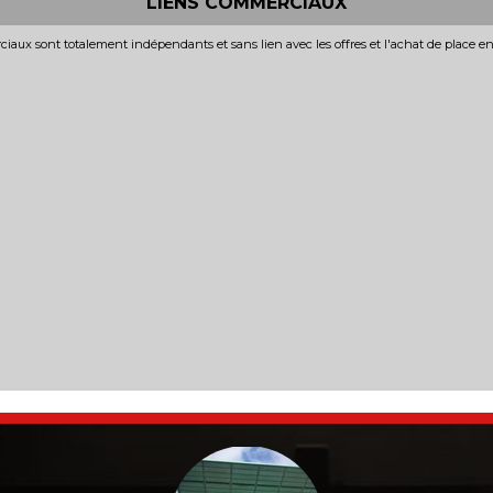
LIENS COMMERCIAUX
iaux sont totalement indépendants et sans lien avec les offres et l'achat de place e