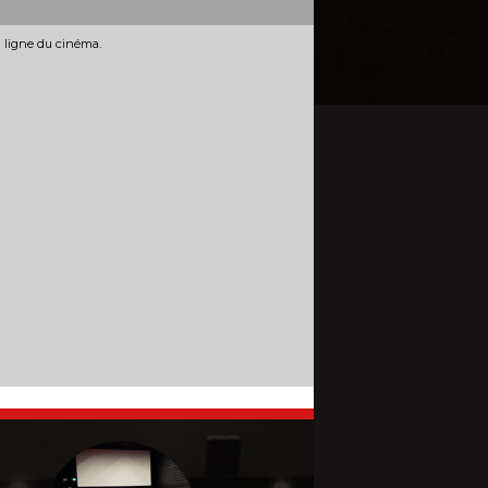
n ligne du cinéma.