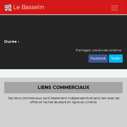
Le Basselin
Durée :
Partagez vos envies cinéma :
Facebook
Twitter
LIENS COMMERCIAUX
Ces liens commerciaux sont totalement indépendants et sans lien avec les
offres et l'achat de place en ligne du cinéma.