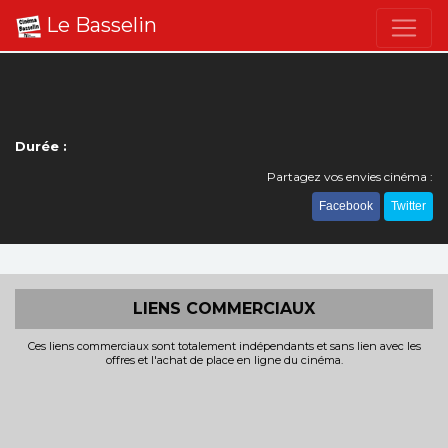
Le Basselin
Durée :
Partagez vos envies cinéma :
Facebook
Twitter
LIENS COMMERCIAUX
Ces liens commerciaux sont totalement indépendants et sans lien avec les
offres et l'achat de place en ligne du cinéma.