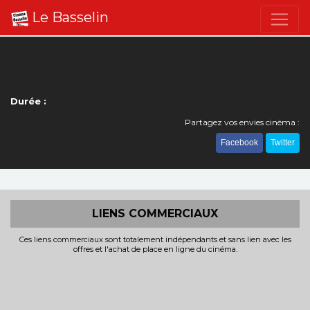
Le Basselin
Durée :
Partagez vos envies cinéma :
Facebook
Twitter
LIENS COMMERCIAUX
Ces liens commerciaux sont totalement indépendants et sans lien avec les
offres et l'achat de place en ligne du cinéma.