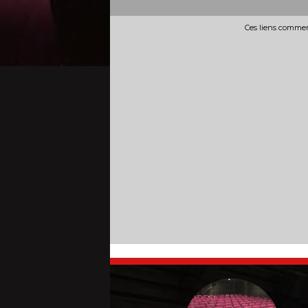
Ces liens commerc