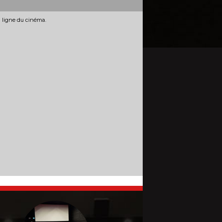
n ligne du cinéma.