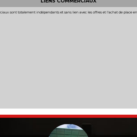
LIENS COMMERCIAUX
iaux sont totalement indépendants et sans lien avec les offres et l'achat de place e