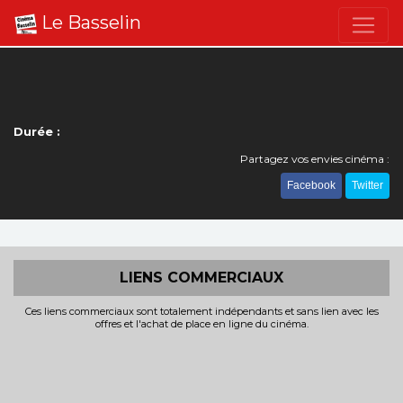
Le Basselin
Durée :
Partagez vos envies cinéma :
Facebook
Twitter
LIENS COMMERCIAUX
Ces liens commerciaux sont totalement indépendants et sans lien avec les
offres et l'achat de place en ligne du cinéma.