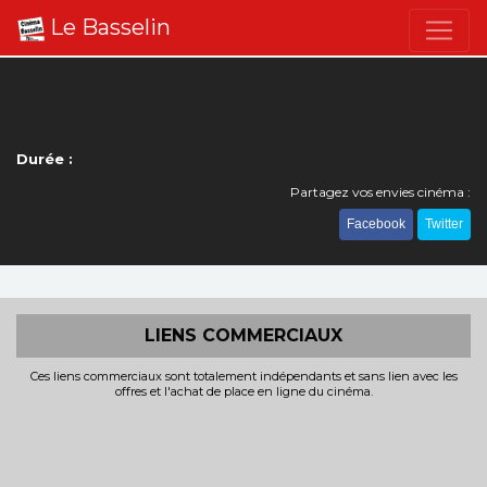
Le Basselin
Durée :
Partagez vos envies cinéma :
Facebook
Twitter
LIENS COMMERCIAUX
Ces liens commerciaux sont totalement indépendants et sans lien avec les
offres et l'achat de place en ligne du cinéma.